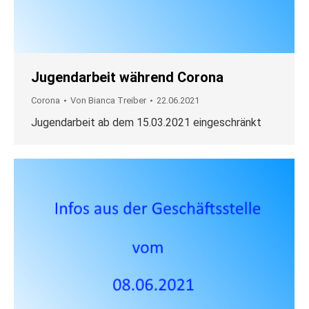
Jugendarbeit während Corona
Corona
Von
Bianca Treiber
22.06.2021
Jugendarbeit ab dem 15.03.2021 eingeschränkt