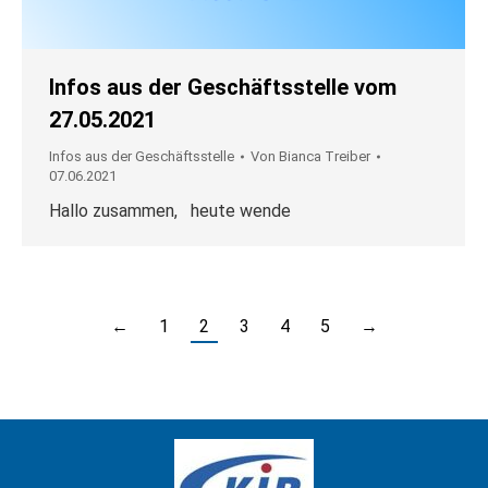
Infos aus der Geschäftsstelle vom
27.05.2021
Infos aus der Geschäftsstelle
Von
Bianca Treiber
07.06.2021
Hallo zusammen, heute wende
←
1
2
3
4
5
→