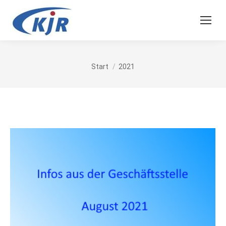
Sie befinden sich hier:
Start
2021