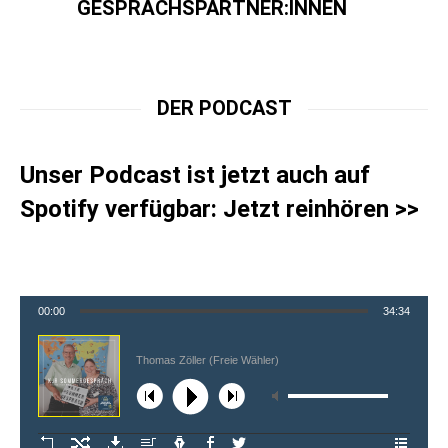
GESPRÄCHSPARTNER:INNEN
DER PODCAST
Unser Podcast ist jetzt auch auf
Spotify verfügbar:
Jetzt reinhören >>
00:00
34:34
Thomas Zöller (Freie Wähler)