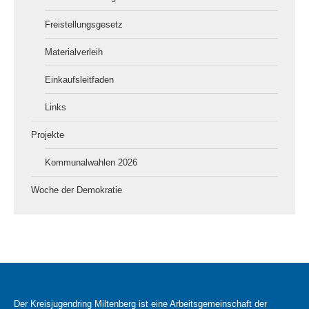
Freistellungsgesetz
Materialverleih
Einkaufsleitfaden
Links
Projekte
Kommunalwahlen 2026
Woche der Demokratie
Der Kreisjugendring Miltenberg ist eine Arbeitsgemeinschaft der