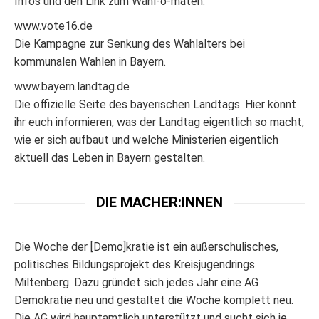
Infos und den Link zum Wahl-o-maten.
www.vote16.de
Die Kampagne zur Senkung des Wahlalters bei
kommunalen Wahlen in Bayern.
www.bayern.landtag.de
Die offizielle Seite des bayerischen Landtags. Hier könnt
ihr euch informieren, was der Landtag eigentlich so macht,
wie er sich aufbaut und welche Ministerien eigentlich
aktuell das Leben in Bayern gestalten.
DIE MACHER:INNEN
Die Woche der [Demo]kratie ist ein außerschulisches,
politisches Bildungsprojekt des Kreisjugendrings
Miltenberg. Dazu gründet sich jedes Jahr eine AG
Demokratie neu und gestaltet die Woche komplett neu.
Die AG wird hauptamtlich unterstützt und sucht sich je