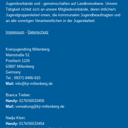
Jugendverbände und - gemeinschaften auf Landkreisebene. Unsere
Tätigkeit richtet sich an unsere Mitgliedsverbände, deren örtliche/n
Jugendgruppenleiter/-innen, die kommunalen Jugendbeauftragten und
an alle sonstigen Verantwortlichen in der Jugendarbeit.
Impressum
-
Datenschutz
Kreisjugendring Miltenberg
Mainstraße 51
Postfach 1226
63897 Miltenberg
Germany
Tel.: 09371-9486-910
Mail:
info@kjr-miltenberg.de
Bianca Treiber:
Handy:
0176/56533456
Mail:
verwaltung@kjr-miltenberg.de
Nadja Klein:
Handy:
0176/56533454