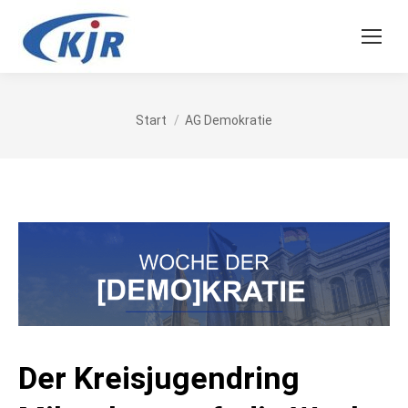
Sie befinden sich hier:
Start
AG Demokratie
Der Kreisjugendring