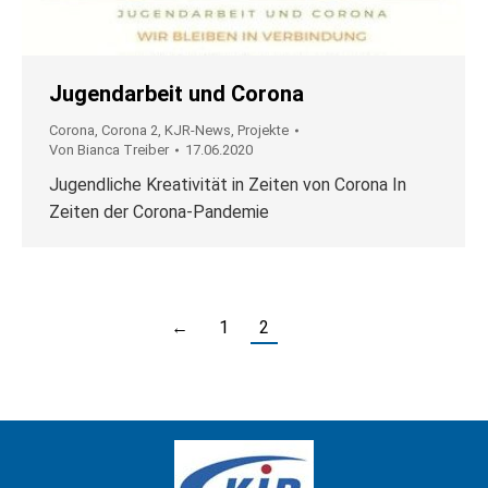
Jugendarbeit und Corona
Corona
,
Corona 2
,
KJR-News
,
Projekte
Von
Bianca Treiber
17.06.2020
Jugendliche Kreativität in Zeiten von Corona In
Zeiten der Corona-Pandemie
←
1
2