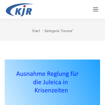
Sie befinden sich hier:
Start
Kategorie "Corona"