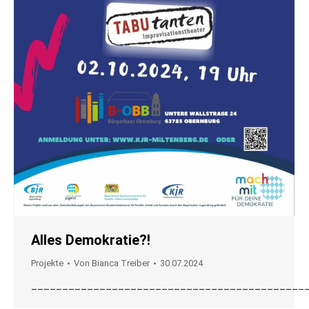
Alles Demokratie?!
Projekte
Von
Bianca Treiber
30.07.2024
____________________________________________