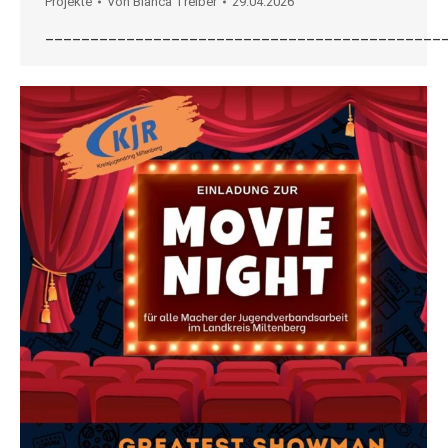
Projekte
Von
Bianca Treiber
29.04.2026
____________________________________________