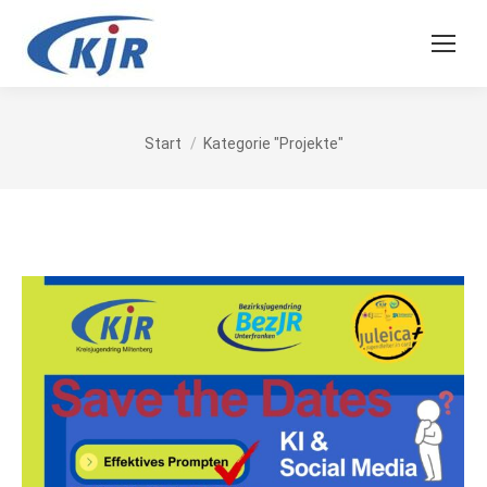
Sie befinden sich hier:
Start
Kategorie "Projekte"